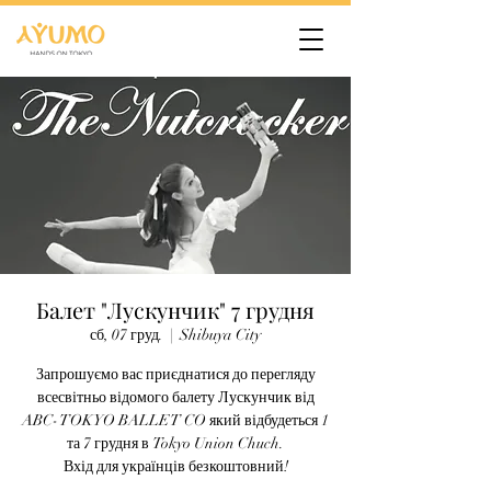
Балет "Лускунчик" 7 грудня
сб, 07 груд.
  |  
Shibuya City
Запрошуємо вас приєднатися до перегляду
всесвітньо відомого балету Лускунчик від
ABC- TOKYO BALLET CO який відбудеться 1
та 7 грудня в Tokyo Union Chuch.
Вхід для українців безкоштовний!