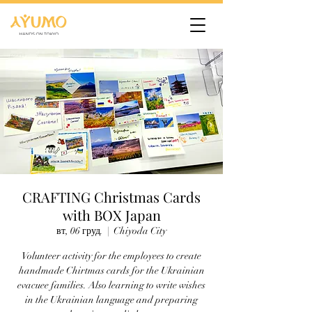
CRAFTING Christmas Cards
with BOX Japan
вт, 06 груд.
  |  
Chiyoda City
Volunteer activity for the employees to create
handmade Chirtmas cards for the Ukrainian
evacuee families. Also learning to write wishes
in the Ukrainian language and preparing