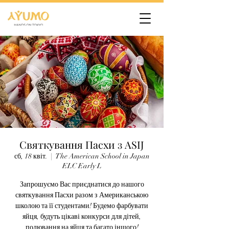
Cвяткування Пасхи з ASIJ
сб, 18 квіт.
  |  
The American School in Japan
ELC Early L
Запрошуємо Вас приєднатися до нашого
святкування Пасхи разом з Американською
школою та її студентами! Будемо фарбувати
яйця, будуть цікаві конкурси для дітей,