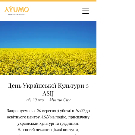
День Української Культури з
ASIJ
сб, 20 вер.
  |  
Minato City
Запрошуємо вас 20 вересня (субота) о 10:00 до
освітнього центру ASIJ на подію, присвячену
українській культурі та традиціям.
На гостей чекають цікаві виступи,