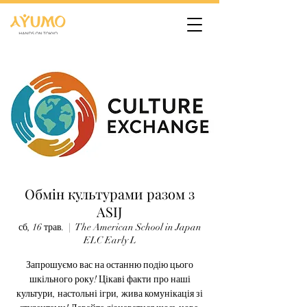
Обмін культурами разом з
ASIJ
сб, 16 трав.
  |  
The American School in Japan
ELC Early L
Запрошуємо вас на останню подію цього
шкільного року! Цікаві факти про наші
культури, настольні ігри, жива комунікація зі