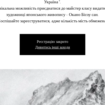
Україна".
нікальна можливість приєднатися до майстер класу видатн
художниці японського живопису - Окано Бісоу сан.
оспішайте зареєструватися, адже кількість мість обмежен
Реєстрацію закрито
Дивитись інші заходи