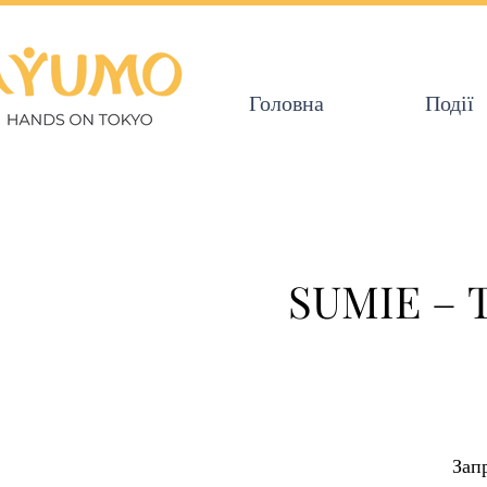
Головна
Події
SUMIE – 
Зап