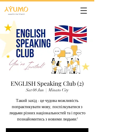
ENGLISH Speaking Club (2)
Sat 08 Jun
  |  
Minato City
Такий захід - це чудова можливість
попрактикувати мову, поспілкуватися з
людьми різних національностей та і просто
познайомитись з новими людьми!