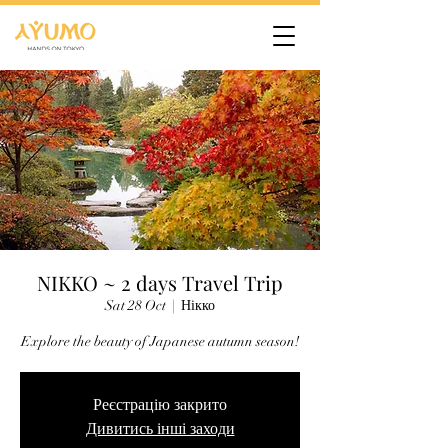
NIKKO ~ 2 days Travel Trip
Sat 28 Oct
  |  
Нікко
Explore the beauty of Japanese autumn season!
Реєстрацію закрито
Дивитись інші заходи